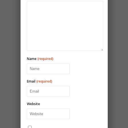
Name
(required)
Email
(required)
Website